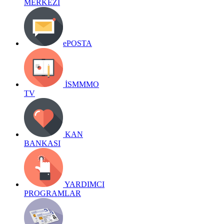
MERKEZİ
ePOSTA
İSMMMO
TV
KAN
BANKASI
YARDIMCI
PROGRAMLAR