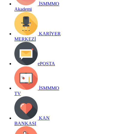
İSMMMO
Akademi
KARİYER
MERKEZİ
ePOSTA
İSMMMO
TV
KAN
BANKASI