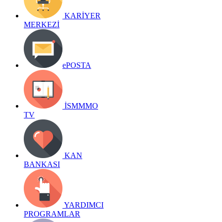
KARİYER
MERKEZİ
ePOSTA
İSMMMO
TV
KAN
BANKASI
YARDIMCI
PROGRAMLAR