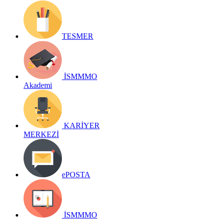
TESMER
İSMMMO
Akademi
KARİYER
MERKEZİ
ePOSTA
İSMMMO