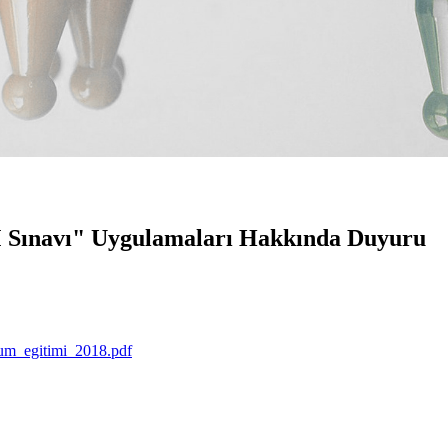
Sınavı" Uygulamaları Hakkında Duyuru
yum_egitimi_2018.pdf