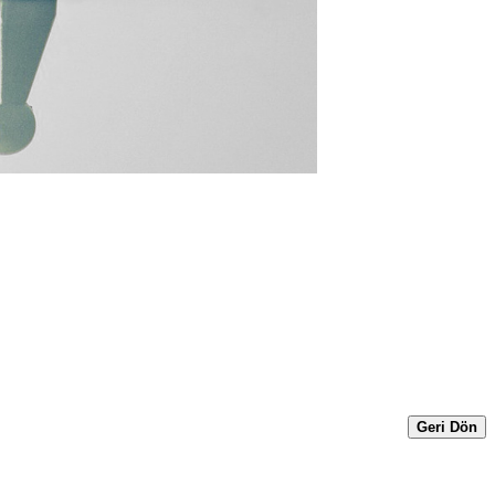
Geri Dön