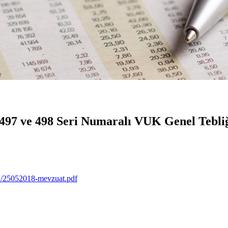
497 ve 498 Seri Numaralı VUK Genel Tebliğ
a/25052018-mevzuat.pdf