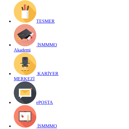
TESMER
İSMMMO
Akademi
KARİYER
MERKEZİ
ePOSTA
İSMMMO