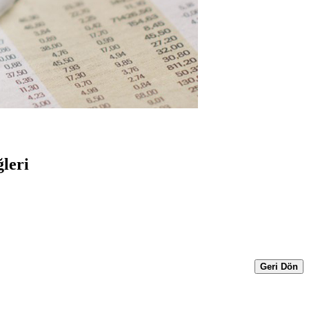
leri
Geri Dön