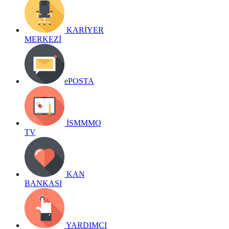
KARİYER
MERKEZİ
ePOSTA
İSMMMO
TV
KAN
BANKASI
YARDIMCI