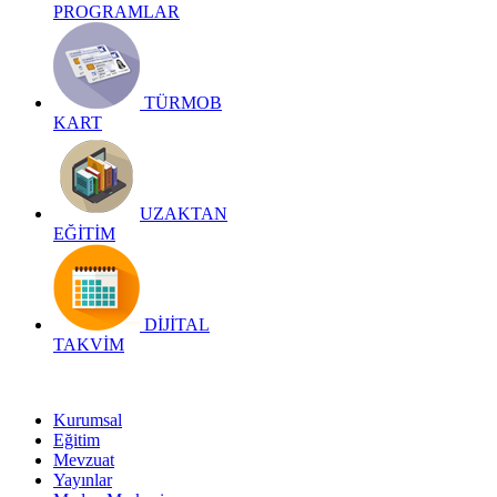
PROGRAMLAR
TÜRMOB
KART
UZAKTAN
EĞİTİM
DİJİTAL
TAKVİM
Kurumsal
Eğitim
Mevzuat
Yayınlar