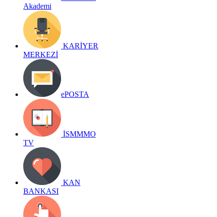
Akademi
KARİYER
MERKEZİ
ePOSTA
İSMMMO
TV
KAN
BANKASI