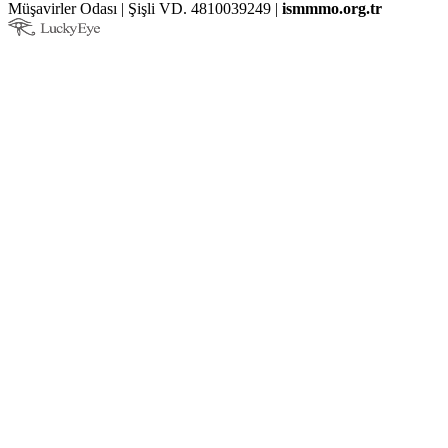
Müşavirler Odası | Şişli VD. 4810039249 |
ismmmo.org.tr