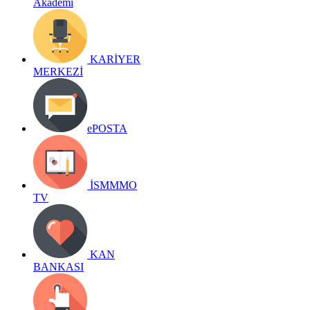
Akademi
KARİYER
MERKEZİ
ePOSTA
İSMMMO
TV
KAN
BANKASI