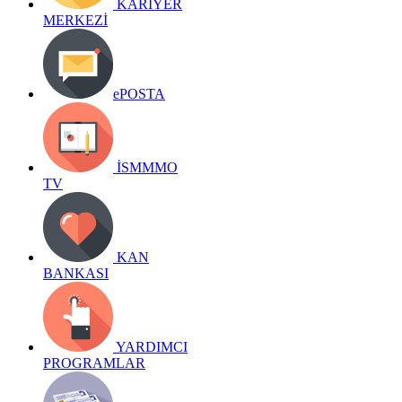
KARİYER
MERKEZİ
ePOSTA
İSMMMO
TV
KAN
BANKASI
YARDIMCI
PROGRAMLAR