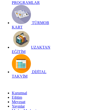
PROGRAMLAR
TÜRMOB
KART
UZAKTAN
EĞİTİM
DİJİTAL
TAKVİM
Kurumsal
Eğitim
Mevzuat
Yayınlar