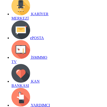
KARİYER
MERKEZİ
ePOSTA
İSMMMO
TV
KAN
BANKASI
YARDIMCI