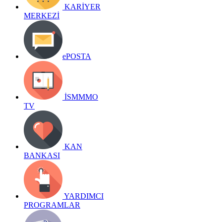
KARİYER
MERKEZİ
ePOSTA
İSMMMO
TV
KAN
BANKASI
YARDIMCI
PROGRAMLAR