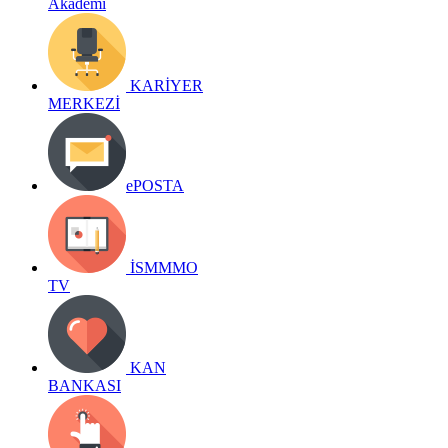
Akademi
KARİYER
MERKEZİ
ePOSTA
İSMMMO
TV
KAN
BANKASI