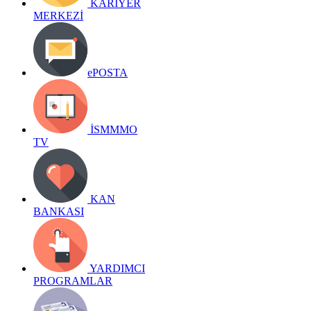
KARİYER
MERKEZİ
ePOSTA
İSMMMO
TV
KAN
BANKASI
YARDIMCI
PROGRAMLAR