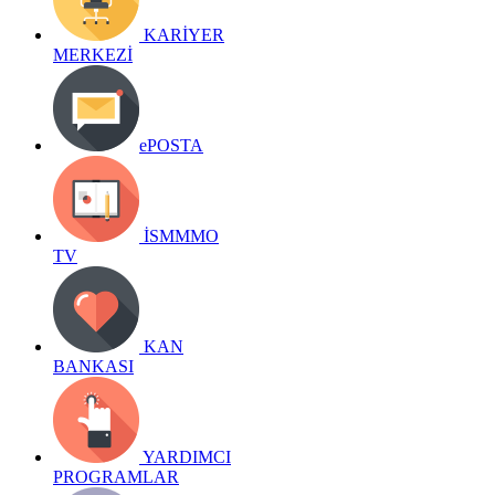
KARİYER
MERKEZİ
ePOSTA
İSMMMO
TV
KAN
BANKASI
YARDIMCI
PROGRAMLAR