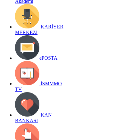
Akademi
KARİYER
MERKEZİ
ePOSTA
İSMMMO
TV
KAN
BANKASI