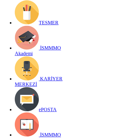
TESMER
İSMMMO
Akademi
KARİYER
MERKEZİ
ePOSTA
İSMMMO