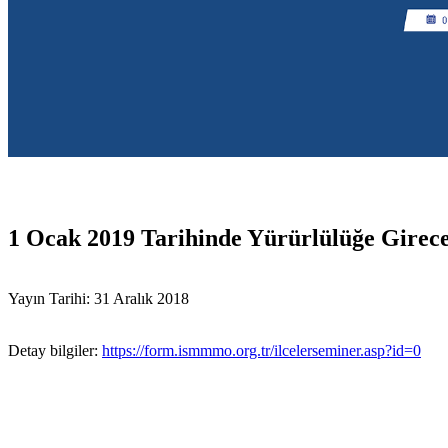
1 Ocak 2019 Tarihinde Yürürlülüğe Girece
Yayın Tarihi: 31 Aralık 2018
Detay bilgiler:
https://form.ismmmo.org.tr/ilcelerseminer.asp?id=0