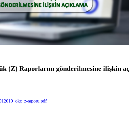
 (Z) Raporlarını gönderilmesine ilişkin aç
4012019_okc_z-raporu.pdf