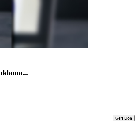
ıklama...
Geri Dön