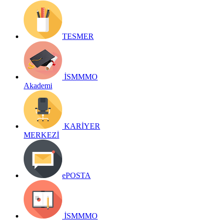
TESMER
İSMMMO
Akademi
KARİYER
MERKEZİ
ePOSTA
İSMMMO