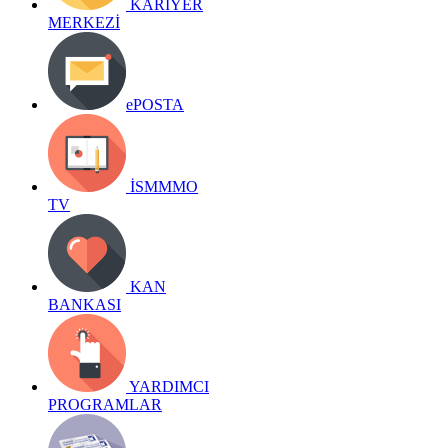
KARİYER
MERKEZİ
ePOSTA
İSMMMO
TV
KAN
BANKASI
YARDIMCI
PROGRAMLAR