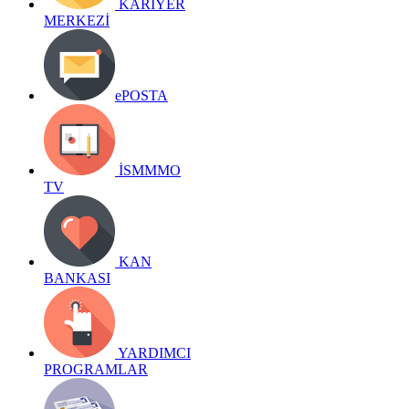
KARİYER
MERKEZİ
ePOSTA
İSMMMO
TV
KAN
BANKASI
YARDIMCI
PROGRAMLAR