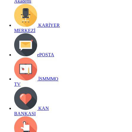
Akademi
KARİYER
MERKEZİ
ePOSTA
İSMMMO
TV
KAN
BANKASI