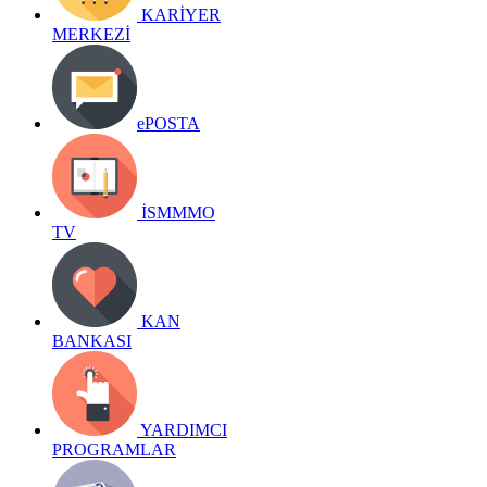
KARİYER
MERKEZİ
ePOSTA
İSMMMO
TV
KAN
BANKASI
YARDIMCI
PROGRAMLAR