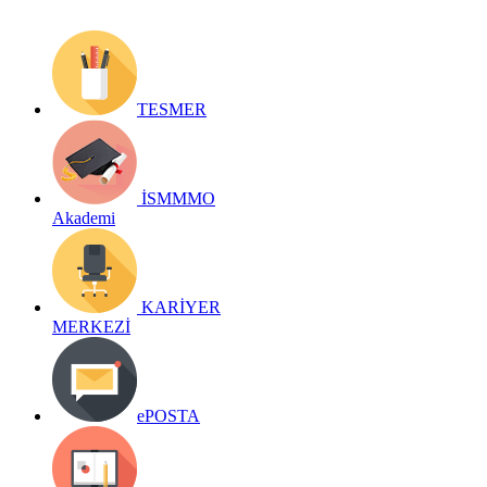
TESMER
İSMMMO
Akademi
KARİYER
MERKEZİ
ePOSTA