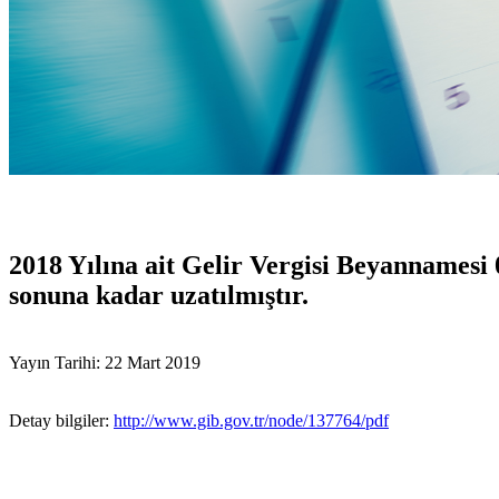
2018 Yılına ait Gelir Vergisi Beyannames
sonuna kadar uzatılmıştır.
Yayın Tarihi: 22 Mart 2019
Detay bilgiler:
http://www.gib.gov.tr/node/137764/pdf