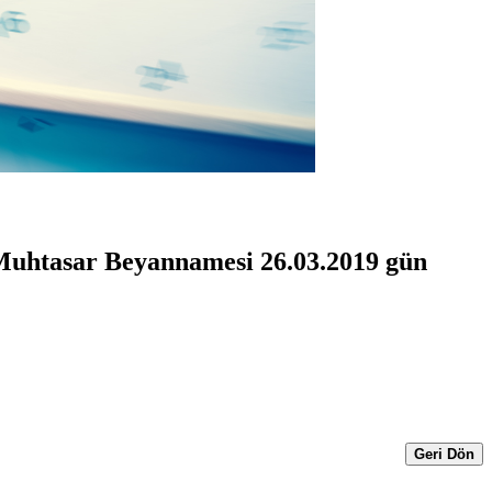
 Muhtasar Beyannamesi 26.03.2019 gün
Geri Dön