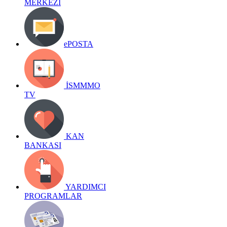
MERKEZİ
ePOSTA
İSMMMO
TV
KAN
BANKASI
YARDIMCI
PROGRAMLAR