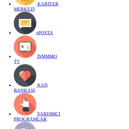
KARİYER
MERKEZİ
ePOSTA
İSMMMO
TV
KAN
BANKASI
YARDIMCI
PROGRAMLAR