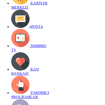
KARİYER
MERKEZİ
ePOSTA
İSMMMO
TV
KAN
BANKASI
YARDIMCI
PROGRAMLAR