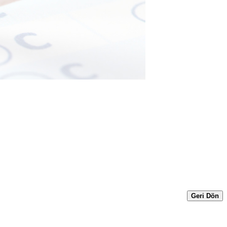
Geri Dön