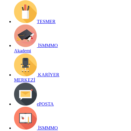
TESMER
İSMMMO
Akademi
KARİYER
MERKEZİ
ePOSTA
İSMMMO