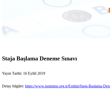
Staja Başlama Deneme Sınavı
Yayın Tarihi: 16 Eylül 2019
Detay bilgiler:
https://www.ismmmo.org.tr/Egitim/Staja-Baslama-De