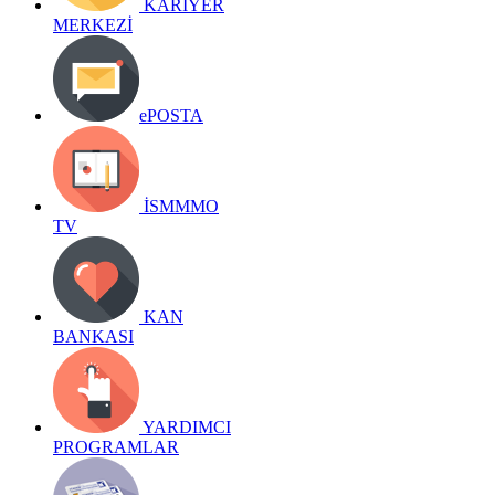
KARİYER
MERKEZİ
ePOSTA
İSMMMO
TV
KAN
BANKASI
YARDIMCI
PROGRAMLAR