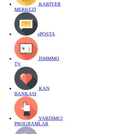
KARİYER
MERKEZİ
ePOSTA
İSMMMO
TV
KAN
BANKASI
YARDIMCI
PROGRAMLAR