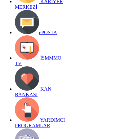
KARİYER
MERKEZİ
ePOSTA
İSMMMO
TV
KAN
BANKASI
YARDIMCI
PROGRAMLAR