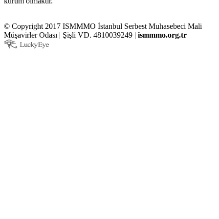
kurum olmaktır.
© Copyright 2017 ISMMMO İstanbul Serbest Muhasebeci Mali
Müşavirler Odası | Şişli VD. 4810039249 |
ismmmo.org.tr