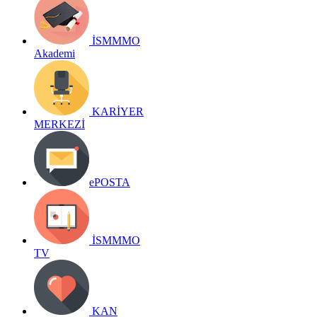
İSMMMO
Akademi
KARİYER
MERKEZİ
ePOSTA
İSMMMO
TV
KAN