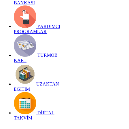
BANKASI
YARDIMCI
PROGRAMLAR
TÜRMOB
KART
UZAKTAN
EĞİTİM
DİJİTAL
TAKVİM