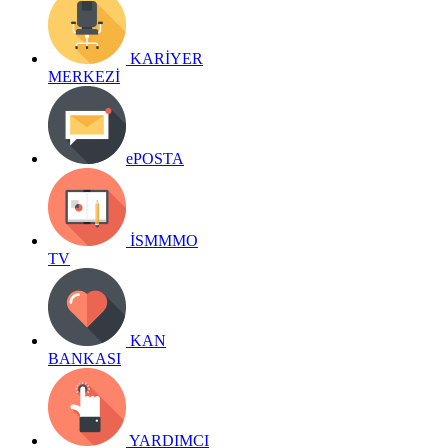
KARİYER
MERKEZİ
ePOSTA
İSMMMO
TV
KAN
BANKASI
YARDIMCI