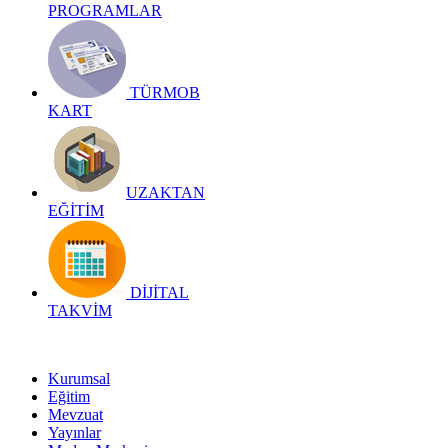
PROGRAMLAR
TÜRMOB
KART
UZAKTAN
EĞİTİM
DİJİTAL
TAKVİM
Kurumsal
Eğitim
Mevzuat
Yayınlar