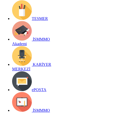
TESMER
İSMMMO
Akademi
KARİYER
MERKEZİ
ePOSTA
İSMMMO