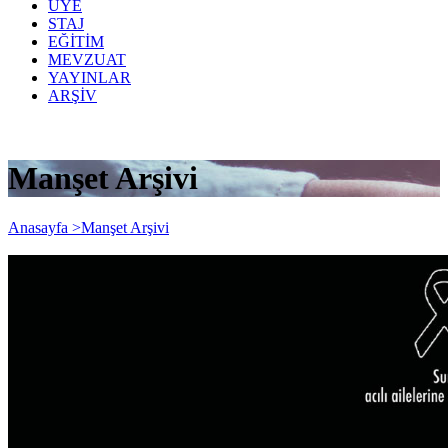
ÜYE
STAJ
EĞİTİM
MEVZUAT
YAYINLAR
ARŞİV
Manşet Arşivi
Anasayfa >
Manşet Arşivi
Yayın Tarihi: 4 Şubat 2020