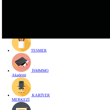
Detay bilgiler:
Geri Dön
TESMER
İSMMMO
Akademi
KARİYER
MERKEZİ