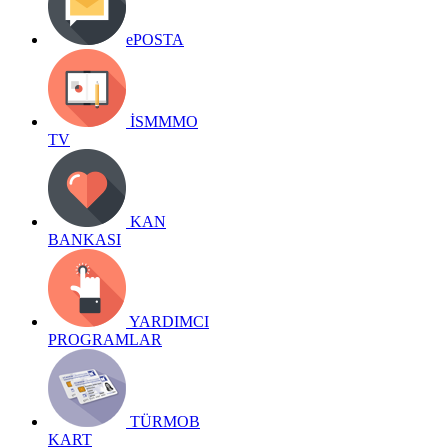
ePOSTA
İSMMMO
TV
KAN
BANKASI
YARDIMCI
PROGRAMLAR
TÜRMOB
KART