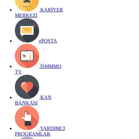
KARİYER
MERKEZİ
ePOSTA
İSMMMO
TV
KAN
BANKASI
YARDIMCI
PROGRAMLAR