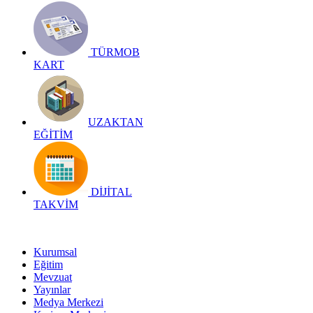
TÜRMOB
KART
UZAKTAN
EĞİTİM
DİJİTAL
TAKVİM
Kurumsal
Eğitim
Mevzuat
Yayınlar
Medya Merkezi