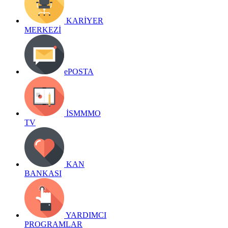
KARİYER
MERKEZİ
ePOSTA
İSMMMO
TV
KAN
BANKASI
YARDIMCI
PROGRAMLAR