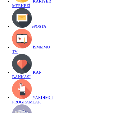
KARİYER
MERKEZİ
ePOSTA
İSMMMO
TV
KAN
BANKASI
YARDIMCI
PROGRAMLAR