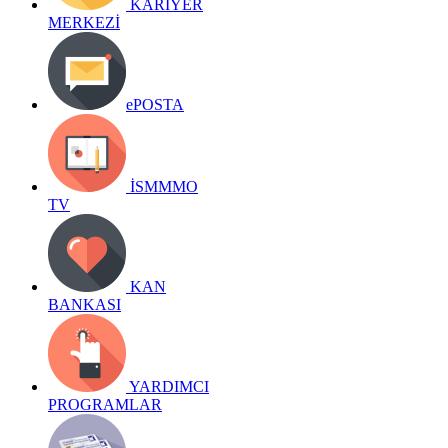
KARİYER
MERKEZİ
ePOSTA
İSMMMO
TV
KAN
BANKASI
YARDIMCI
PROGRAMLAR