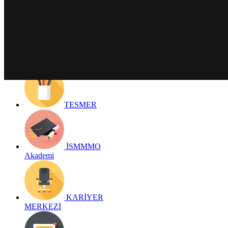
Detay bilgiler:
Geri Dön
TESMER
İSMMMO
Akademi
KARİYER
MERKEZİ