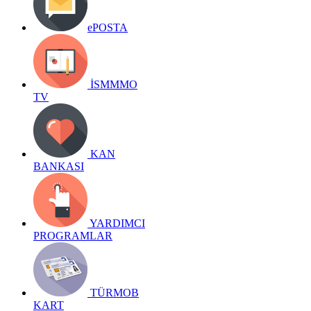
ePOSTA
İSMMMO
TV
KAN
BANKASI
YARDIMCI
PROGRAMLAR
TÜRMOB
KART