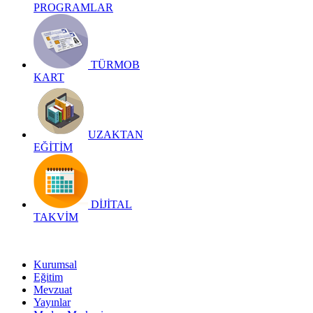
PROGRAMLAR
TÜRMOB
KART
UZAKTAN
EĞİTİM
DİJİTAL
TAKVİM
Kurumsal
Eğitim
Mevzuat
Yayınlar