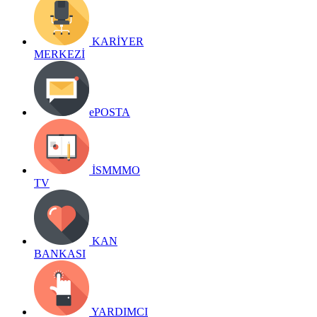
KARİYER
MERKEZİ
ePOSTA
İSMMMO
TV
KAN
BANKASI
YARDIMCI