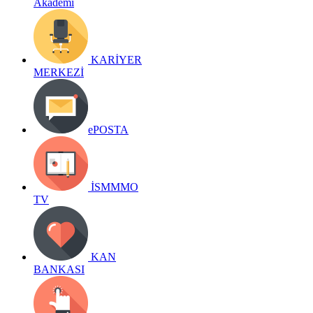
Akademi
KARİYER
MERKEZİ
ePOSTA
İSMMMO
TV
KAN
BANKASI