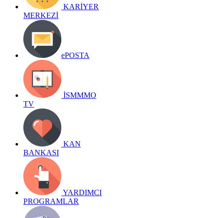
KARİYER
MERKEZİ
ePOSTA
İSMMMO
TV
KAN
BANKASI
YARDIMCI
PROGRAMLAR