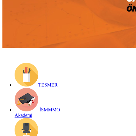
Yayın Tarihi: 31 Mart 2020
Detay bilgiler:
Geri Dön
TESMER
İSMMMO
Akademi