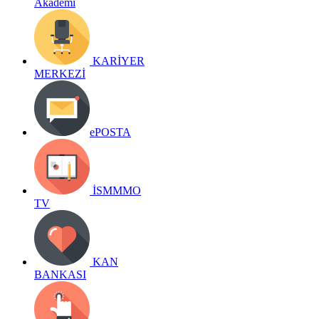
Akademi
KARİYER
MERKEZİ
ePOSTA
İSMMMO
TV
KAN
BANKASI