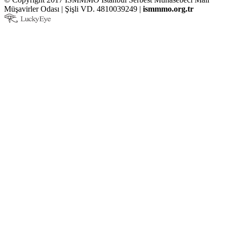
Müşavirler Odası | Şişli VD. 4810039249 |
ismmmo.org.tr