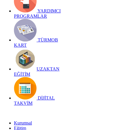
YARDIMCI
PROGRAMLAR
TÜRMOB
KART
UZAKTAN
EĞİTİM
DİJİTAL
TAKVİM
Kurumsal
Eğitim