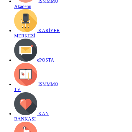
İSMMMO
Akademi
KARİYER
MERKEZİ
ePOSTA
İSMMMO
TV
KAN
BANKASI