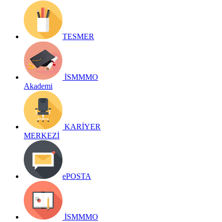
TESMER
İSMMMO
Akademi
KARİYER
MERKEZİ
ePOSTA
İSMMMO