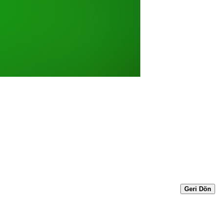
Geri Dön