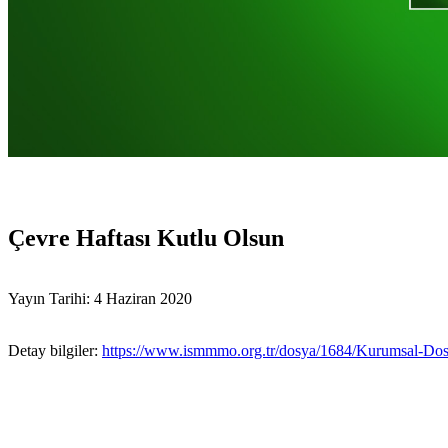
Çevre Haftası Kutlu Olsun
Yayın Tarihi: 4 Haziran 2020
Detay bilgiler:
https://www.ismmmo.org.tr/dosya/1684/Kurumsal-Dosy