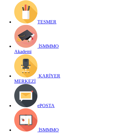
TESMER
İSMMMO
Akademi
KARİYER
MERKEZİ
ePOSTA
İSMMMO