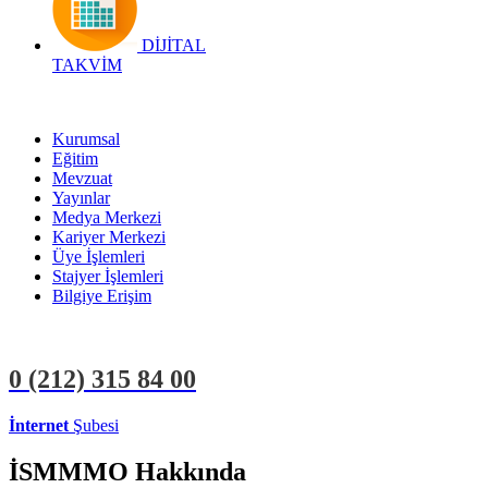
DİJİTAL
TAKVİM
Kurumsal
Eğitim
Mevzuat
Yayınlar
Medya Merkezi
Kariyer Merkezi
Üye İşlemleri
Stajyer İşlemleri
Bilgiye Erişim
0 (212)
315 84 00
İnternet
Şubesi
ÜYE İŞLEMLERİ
STAJYER İŞLEMLERİ
İSMMMO Hakkında