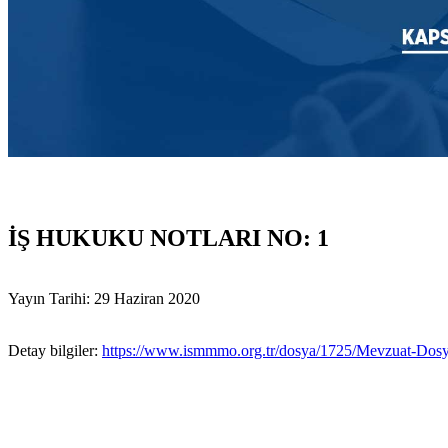
İŞ HUKUKU NOTLARI NO: 1
Yayın Tarihi: 29 Haziran 2020
Detay bilgiler:
https://www.ismmmo.org.tr/dosya/1725/Mevzuat-Dosya