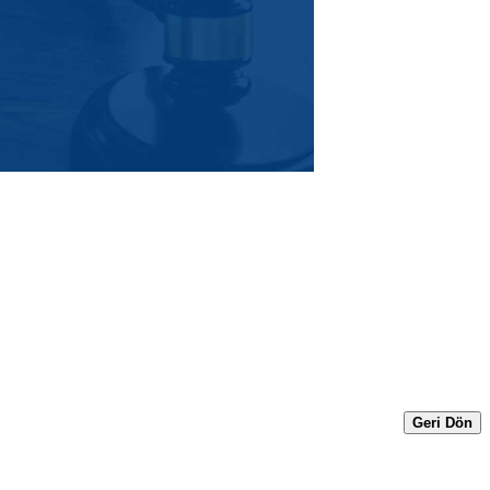
Geri Dön