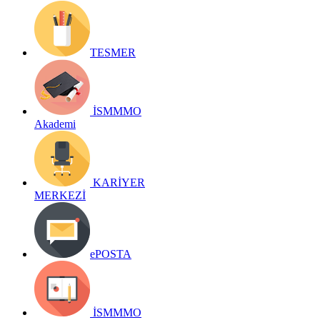
TESMER
İSMMMO
Akademi
KARİYER
MERKEZİ
ePOSTA
İSMMMO