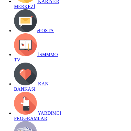
KARİYER
MERKEZİ
ePOSTA
İSMMMO
TV
KAN
BANKASI
YARDIMCI
PROGRAMLAR