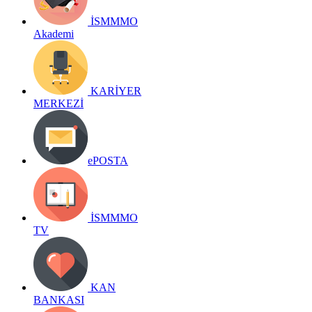
İSMMMO
Akademi
KARİYER
MERKEZİ
ePOSTA
İSMMMO
TV
KAN
BANKASI