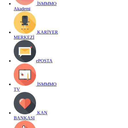
İSMMMO
Akademi
KARİYER
MERKEZİ
ePOSTA
İSMMMO
TV
KAN
BANKASI