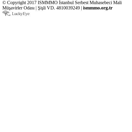
© Copyright 2017 ISMMMO İstanbul Serbest Muhasebeci Mali
Müşavirler Odası | Şişli VD. 4810039249 |
ismmmo.org.tr