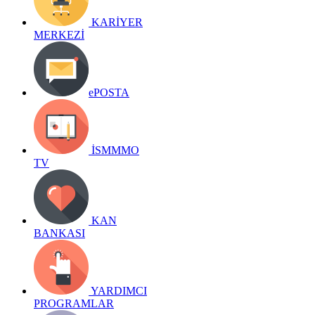
KARİYER
MERKEZİ
ePOSTA
İSMMMO
TV
KAN
BANKASI
YARDIMCI
PROGRAMLAR